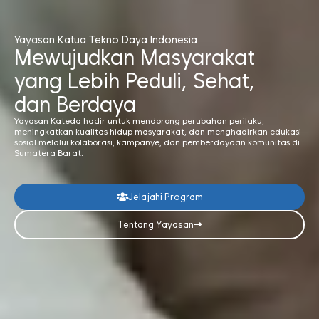
Yayasan Katua Tekno Daya Indonesia
Mewujudkan Masyarakat
yang Lebih Peduli, Sehat,
dan Berdaya
Yayasan Kateda hadir untuk mendorong perubahan perilaku,
meningkatkan kualitas hidup masyarakat, dan menghadirkan edukasi
sosial melalui kolaborasi, kampanye, dan pemberdayaan komunitas di
Sumatera Barat.
Jelajahi Program
Tentang Yayasan