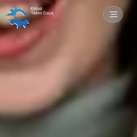
Katua
Tekno Daya