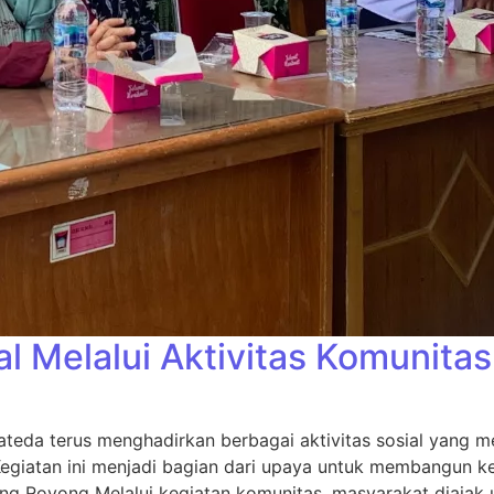
 Melalui Aktivitas Komunitas
teda terus menghadirkan berbagai aktivitas sosial yang me
Kegiatan ini menjadi bagian dari upaya untuk membangun ke
g Royong Melalui kegiatan komunitas, masyarakat diajak u