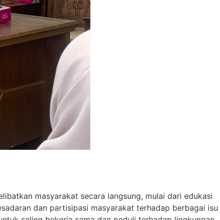
libatkan masyarakat secara langsung, mulai dari edukasi
sadaran dan partisipasi masyarakat terhadap berbagai isu
ntuk saling bekerja sama dan peduli terhadap lingkungan