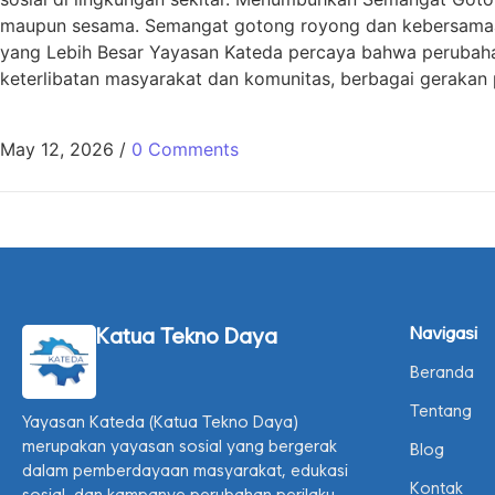
maupun sesama. Semangat gotong royong dan kebersamaan 
yang Lebih Besar Yayasan Kateda percaya bahwa perubahan
keterlibatan masyarakat dan komunitas, berbagai gerakan 
May 12, 2026
/
0 Comments
Katua Tekno Daya
Navigasi
Beranda
Tentang
Yayasan Kateda (Katua Tekno Daya)
merupakan yayasan sosial yang bergerak
Blog
dalam pemberdayaan masyarakat, edukasi
Kontak