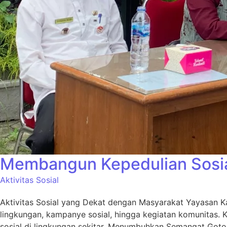
Membangun Kepedulian Sosial
Aktivitas Sosial
Aktivitas Sosial yang Dekat dengan Masyarakat Yayasan Ka
lingkungan, kampanye sosial, hingga kegiatan komunitas. 
sosial di lingkungan sekitar. Menumbuhkan Semangat Goton