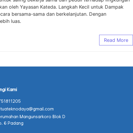
kan oleh Yayasan Kateda. Langkah Kecil untuk Dampak
secara bersama-sama dan berkelanjutan. Dengan
bih luas.
Read More
ngi Kami
751811205
atuateknodaya@gmail.com
erumahan Mangunsarkoro Blok D
o. 6 Padang