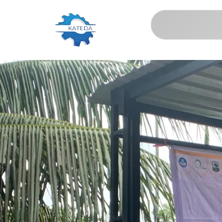
Katua
Tekno Daya