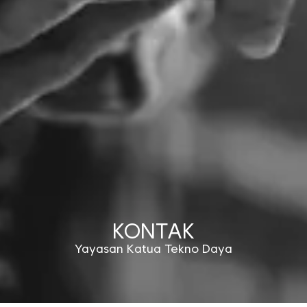
KONTAK
Yayasan Katua Tekno Daya