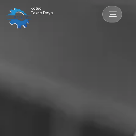
Katua
Tekno Daya