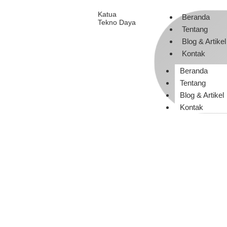
Katua
Beranda
Tekno Daya
Tentang
Blog & Artikel
Kontak
Beranda
Tentang
Blog & Artikel
Kontak